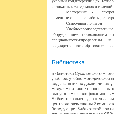
учебный кондитерский цех, технол
силикатных материалов и изделий 
Мастерские - Электромо
каменные и печные работы, электро
Сварочный полигон
Учебно-производственные
оборудованием, позволяющим вы
специальностям/профессиям 
государственного образовательног
Библиотека
Библиотека Сухоложского много
учебной, учебно-методической 
виды занятий по дисциплинам у
модулям), а также процесс само
выпускными квалификационным
Библиотека имеет два отдела: 
центр где размещены 2 компьюте
Заведующая библиотекой при н