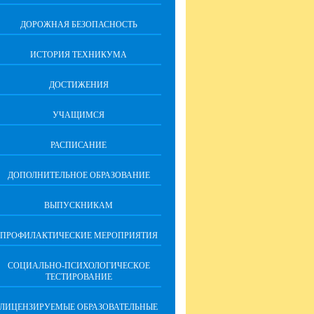
ДОРОЖНАЯ БЕЗОПАСНОСТЬ
ИСТОРИЯ ТЕХНИКУМА
ДОСТИЖЕНИЯ
УЧАЩИМСЯ
РАСПИСАНИЕ
ДОПОЛНИТЕЛЬНОЕ ОБРАЗОВАНИЕ
ВЫПУСКНИКАМ
ПРОФИЛАКТИЧЕСКИЕ МЕРОПРИЯТИЯ
СОЦИАЛЬНО-ПСИХОЛОГИЧЕСКОЕ
ТЕСТИРОВАНИЕ
ЛИЦЕНЗИРУЕМЫЕ ОБРАЗОВАТЕЛЬНЫЕ