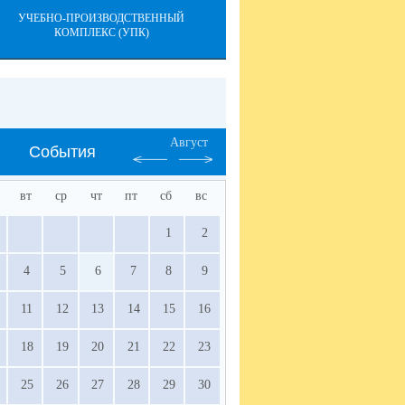
УЧЕБНО-ПРОИЗВОДСТВЕННЫЙ
КОМПЛЕКС (УПК)
Август
События
вт
ср
чт
пт
сб
вс
1
2
4
5
6
7
8
9
11
12
13
14
15
16
18
19
20
21
22
23
25
26
27
28
29
30