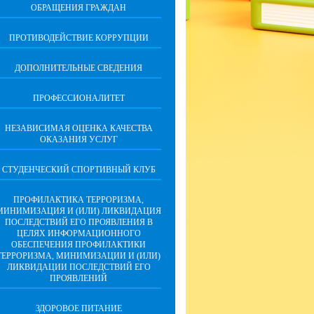
ОБРАЩЕНИЯ ГРАЖДАН
ПРОТИВОДЕЙСТВИЕ КОРРУПЦИИ
ДОПОЛНИТЕЛЬНЫЕ СВЕДЕНИЯ
ПРОФЕССИОНАЛИТЕТ
НЕЗАВИСИМАЯ ОЦЕНКА КАЧЕСТВА
ОКАЗАНИЯ УСЛУГ
СТУДЕНЧЕСКИЙ СПОРТИВНЫЙ КЛУБ
ПРОФИЛАКТИКА ТЕРРОРИЗМА,
МИНИМИЗАЦИЯ И (ИЛИ) ЛИКВИДАЦИЯ
ПОСЛЕДСТВИЙ ЕГО ПРОЯВЛЕНИЯ В
ЦЕЛЯХ ИНФОРМАЦИОННОГО
ОБЕСПЕЧЕНИЯ ПРОФИЛАКТИКИ
ТЕРРОРИЗМА, МИНИМИЗАЦИИ И (ИЛИ)
ЛИКВИДАЦИИ ПОСЛЕДСТВИЙ ЕГО
ПРОЯВЛЕНИЙ
ЗДОРОВОЕ ПИТАНИЕ