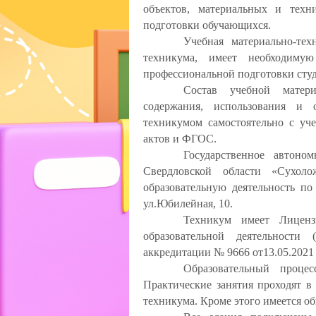
объектов, материальных и техни
подготовки обучающихся.
Учебная материально-тех
техникума, имеет необходимую
профессиональной подготовки студ
Состав учебной матери
содержания, использования и 
техникумом самостоятельно с уч
актов и ФГОС.
Государственное автоном
Свердловской области «Сухоло
образовательную деятельность по 
ул.Юбилейная, 10.
Техникум имеет Лицен
образовательной деятельности 
аккредитации № 9666 от13.05.2021 г.
Образовательный процес
Практические занятия проходят в
техникума. Кроме этого имеется о