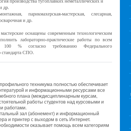
огия производства тугоплавких неметаллических и
и др.
нтажная, парикмахерская-мастерская, слесарная,
сварочная и др.
 мастерские оснащены современным технологическим
полнить лабораторно-практические работы по всем
на 100 % согласно требованию Федерального
о стандарта СПО.
профильного техникума полностью обеспечивает
литературой и информационными ресурсами все
чебного плана (междисциплинарным курсам,
стоятельной работы студентов над курсовыми и
и работами.
читальный зал (абонемент) и информационный
ра и принтер с выходом в сеть Интернет.
еобходимости оказывает помощь всем категориям