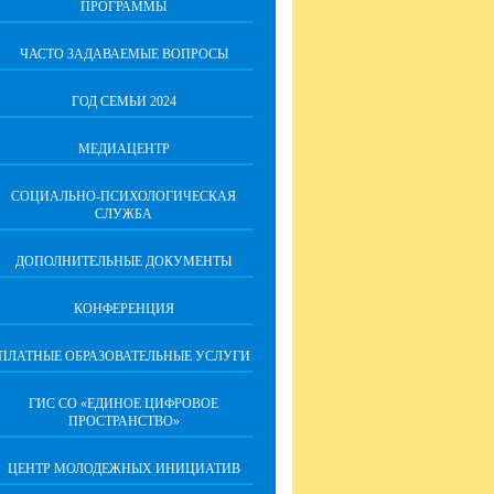
ПРОГРАММЫ
ЧАСТО ЗАДАВАЕМЫЕ ВОПРОСЫ
ГОД СЕМЬИ 2024
МЕДИАЦЕНТР
СОЦИАЛЬНО-ПСИХОЛОГИЧЕСКАЯ
СЛУЖБА
ДОПОЛНИТЕЛЬНЫЕ ДОКУМЕНТЫ
КОНФЕРЕНЦИЯ
ПЛАТНЫЕ ОБРАЗОВАТЕЛЬНЫЕ УСЛУГИ
ГИС СО «ЕДИНОЕ ЦИФРОВОЕ
ПРОСТРАНСТВО»
ЦЕНТР МОЛОДЕЖНЫХ ИНИЦИАТИВ