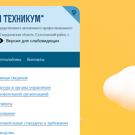
 ТЕХНИКУМ"
сударственного автономного профессионального
вердловская область, Сухоложский район, с.
Версия для слабовидящих
отоальбомы
Контакты
вные сведения
ктура и органы управления
зовательной организацией
ументы
азование
зовательные стандарты и требования
водство