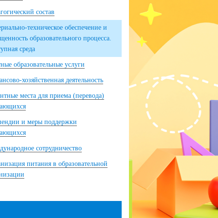
гогический состав
риально-техническое обеспечение и
щенность образовательного процесса.
упная среда
ные образовательные услуги
нсово-хозяйственная деятельность
нтные места для приема (перевода)
чающихся
пендии и меры поддержки
чающихся
ународное сотрудничество
низация питания в образовательной
анизации