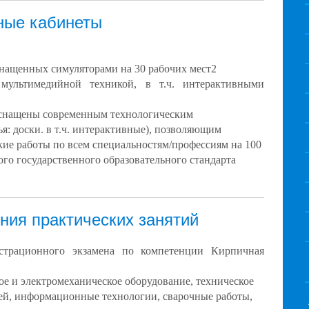
ные кабинеты
нащенных симуляторами на 30 рабочих мест2
мультимедийной техникой, в т.ч. интерактивными
оснащены современным технологическим
ья: доски. в т.ч. интерактивные), позволяющим
ие работы по всем специальностям/профессиям на 100
го государственного образовательного стандарта
ния практических занятий
страционного экзамена по компетенции Кирпичная
ое и электромеханическое оборудование, техническое
ей, информационные технологии, сварочные работы,