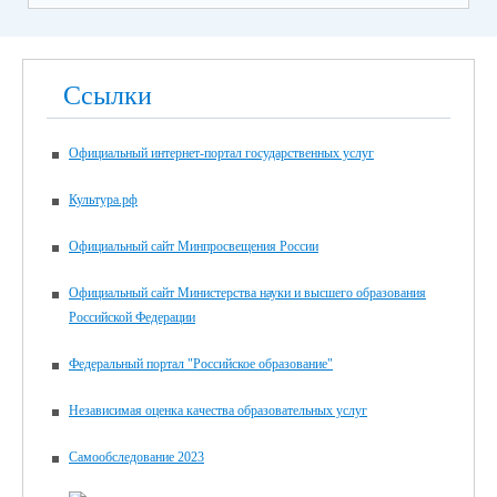
Ссылки
Официальный интернет-портал государственных услуг
Культура.рф
Официальный сайт Минпросвещения России
Официальный сайт Министерства науки и высшего образования
Российской Федерации
Федеральный портал "Российское образование"
Независимая оценка качества образовательных услуг
Самообследование 2023