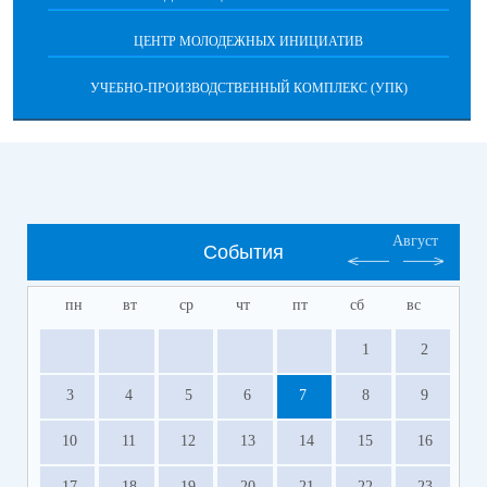
ЦЕНТР МОЛОДЕЖНЫХ ИНИЦИАТИВ
УЧЕБНО-ПРОИЗВОДСТВЕННЫЙ КОМПЛЕКС (УПК)
Август
События
пн
вт
ср
чт
пт
сб
вс
1
2
3
4
5
6
7
8
9
10
11
12
13
14
15
16
17
18
19
20
21
22
23